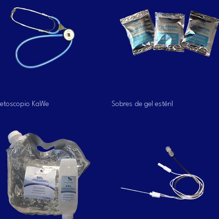
Vista rápida
Vista rápida
tetoscopio KaWe
Sobres de gel estéril