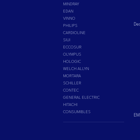
MINDRAY
EDAN
VINNO
Des
PHILIPS
CARDIOLINE
SIUI
ECCOSUR
OLYMPUS
HOLOGIC
WELCH ALLYN
MORTARA
SCHILLER
CONTEC
GENERAL ELECTRIC
HITACHI
CONSUMIBLES
EM