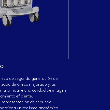
TO
ámico de segunda generación de
rizado dinámico mejorado y las
 a brindarle una calidad de imagen
namiento eficiente.
de representación de segunda
porciona un realismo anatómico