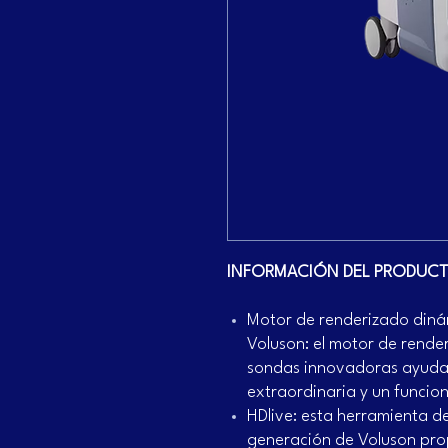
INFORMACIÓN DEL PRODUC
Motor de renderizado din
Voluson: el motor de rende
sondas innovadoras ayudan
extraordinaria y un funcio
HDlive: esta herramienta 
generación de Voluson pro