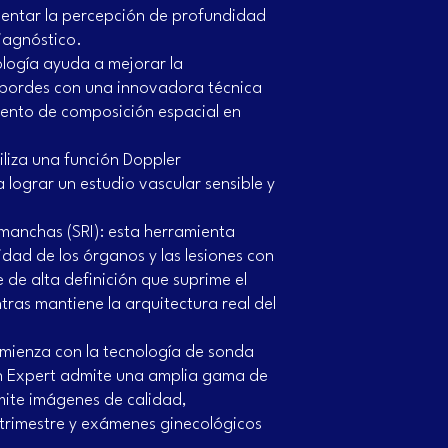
entar la percepción de profundidad
iagnóstico.
logía ayuda a mejorar la
y bordes con una innovadora técnica
iento de composición espacial en
iliza una función Doppler
 lograr un estudio vascular sensible y
manchas (SRI): esta herramienta
idad de los órganos y las lesiones con
 de alta definición que suprime el
ras mantiene la arquitectura real del
omienza con la tecnología de sonda
n Expert admite una amplia gama de
mite imágenes de calidad,
 trimestre y exámenes ginecológicos