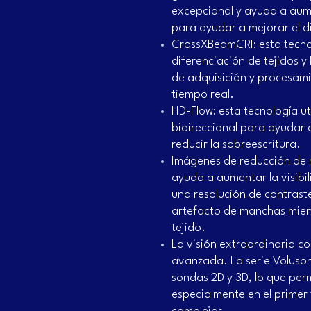
excepcional y ayuda a aum
para ayudar a mejorar el d
CrossXBeamCRI: esta tecno
diferenciación de tejidos 
de adquisición y procesam
tiempo real.
HD-Flow: esta tecnología ut
bidireccional para ayudar a
reducir la sobreescritura.
Imágenes de reducción de 
ayuda a aumentar la visibil
una resolución de contraste
artefacto de manchas mient
tejido.
La visión extraordinaria c
avanzada. La serie Voluso
sondas 2D y 3D, lo que per
especialmente en el primer