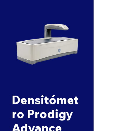
Densitómet
ro Prodigy
Advance