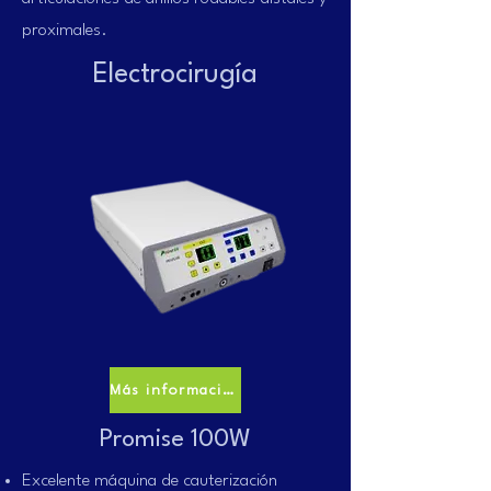
proximales.
Electrocirugía
Más información
Promise 100W
Excelente máquina de cauterización