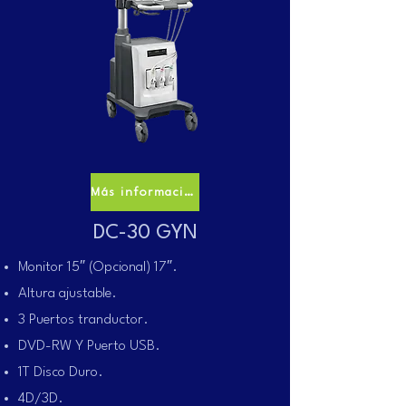
Más información
DC-30 GYN
Monitor 15″ (Opcional) 17″.
Altura ajustable.
3 Puertos tranductor.
DVD-RW Y Puerto USB.
1T Disco Duro.
4D/3D.