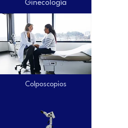
Ginecología
Colposcopios