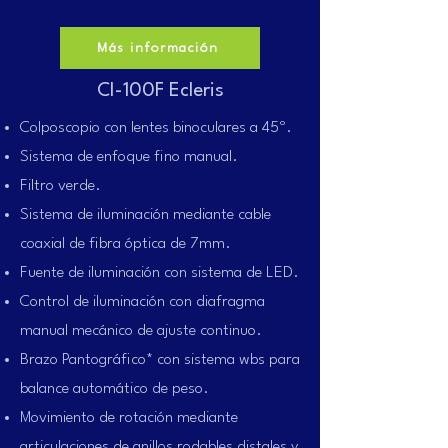
Más información
CI-100F Ecleris
Colposcopio con lentes binoculares a 45º.
Sistema de enfoque fino manual.
Filtro verde.
Sistema de iluminación mediante cable
coaxial de fibra óptica de 7mm.
Fuente de iluminación con sistema de LED.
Control de iluminación con diafragma
manual mecánico de ajuste continuo.
Brazo Pantográfico* con sistema wbs para
balance automático de peso.
Movimiento de rotación mediante
articulaciones de anillos rodables distales y